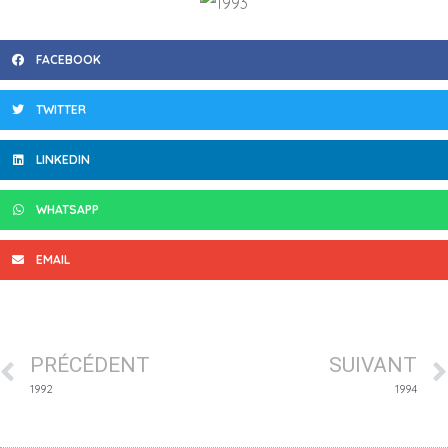
FACEBOOK
TWITTER
LINKEDIN
WHATSAPP
EMAIL
PRÉCÉDENT
SUIVANT
1992
1994